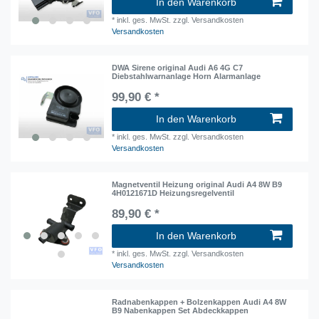
In den Warenkorb
*
inkl. ges. MwSt.
zzgl. Versandkosten
Versandkosten
DWA Sirene original Audi A6 4G C7
Diebstahlwarnanlage Horn Alarmanlage
99,90 € *
In den Warenkorb
*
inkl. ges. MwSt.
zzgl. Versandkosten
Versandkosten
Magnetventil Heizung original Audi A4 8W B9
4H0121671D Heizungsregelventil
89,90 € *
In den Warenkorb
*
inkl. ges. MwSt.
zzgl. Versandkosten
Versandkosten
Radnabenkappen + Bolzenkappen Audi A4 8W
B9 Nabenkappen Set Abdeckkappen