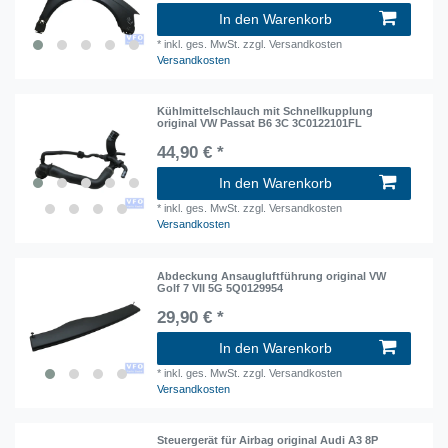
In den Warenkorb
*
inkl. ges. MwSt.
zzgl. Versandkosten
Versandkosten
Kühlmittelschlauch mit Schnellkupplung
original VW Passat B6 3C 3C0122101FL
44,90 € *
In den Warenkorb
*
inkl. ges. MwSt.
zzgl. Versandkosten
Versandkosten
Abdeckung Ansaugluftführung original VW
Golf 7 VII 5G 5Q0129954
29,90 € *
In den Warenkorb
*
inkl. ges. MwSt.
zzgl. Versandkosten
Versandkosten
Steuergerät für Airbag original Audi A3 8P