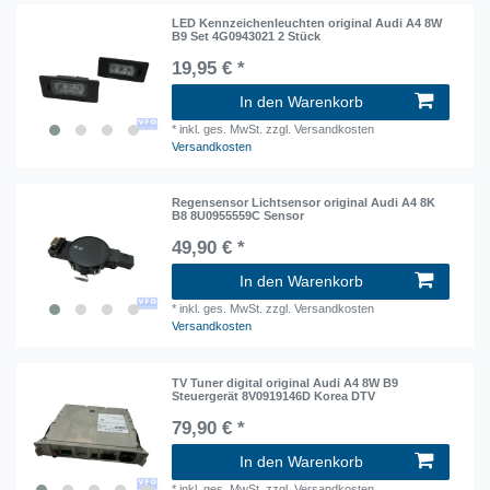
LED Kennzeichenleuchten original Audi A4 8W
B9 Set 4G0943021 2 Stück
19,95 € *
In den Warenkorb
*
inkl. ges. MwSt.
zzgl. Versandkosten
Versandkosten
Regensensor Lichtsensor original Audi A4 8K
B8 8U0955559C Sensor
49,90 € *
In den Warenkorb
*
inkl. ges. MwSt.
zzgl. Versandkosten
Versandkosten
TV Tuner digital original Audi A4 8W B9
Steuergerät 8V0919146D Korea DTV
79,90 € *
In den Warenkorb
*
inkl. ges. MwSt.
zzgl. Versandkosten