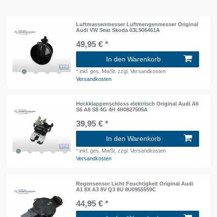
Luftmassenmesser Luftmengenmesser Original
Audi VW Seat Skoda 03L906461A
49,95 € *
In den Warenkorb
*
inkl. ges. MwSt.
zzgl. Versandkosten
Versandkosten
Heckklappenschloss elektrisch Original Audi A6
S6 A8 S8 4G 4H 4H0827505A
39,95 € *
In den Warenkorb
*
inkl. ges. MwSt.
zzgl. Versandkosten
Versandkosten
Regensensor Licht Feuchtigkeit Original Audi
A1 8X A3 8V Q3 8U 8U0955559C
44,95 € *