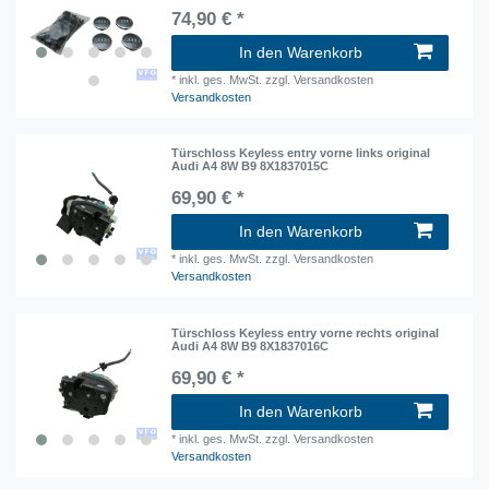
74,90 € *
In den Warenkorb
*
inkl. ges. MwSt.
zzgl. Versandkosten
Versandkosten
Türschloss Keyless entry vorne links original
Audi A4 8W B9 8X1837015C
69,90 € *
In den Warenkorb
*
inkl. ges. MwSt.
zzgl. Versandkosten
Versandkosten
Türschloss Keyless entry vorne rechts original
Audi A4 8W B9 8X1837016C
69,90 € *
In den Warenkorb
*
inkl. ges. MwSt.
zzgl. Versandkosten
Versandkosten