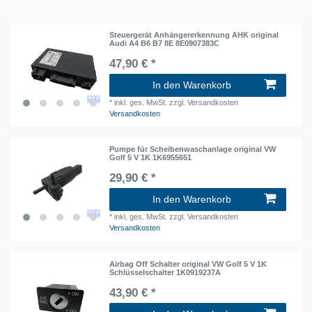
Steuergerät Anhängererkennung AHK original
Audi A4 B6 B7 8E 8E0907383C
47,90 € *
In den Warenkorb
*
inkl. ges. MwSt.
zzgl. Versandkosten
Versandkosten
Pumpe für Scheibenwaschanlage original VW
Golf 5 V 1K 1K6955651
29,90 € *
In den Warenkorb
*
inkl. ges. MwSt.
zzgl. Versandkosten
Versandkosten
Airbag Off Schalter original VW Golf 5 V 1K
Schlüsselschalter 1K0919237A
43,90 € *