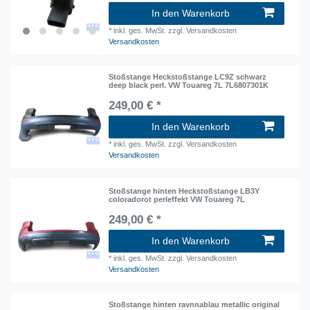
In den Warenkorb
*
inkl. ges. MwSt.
zzgl. Versandkosten
Versandkosten
Stoßstange Heckstoßstange LC9Z schwarz
deep black perl. VW Touareg 7L 7L6807301K
249,00 € *
In den Warenkorb
*
inkl. ges. MwSt.
zzgl. Versandkosten
Versandkosten
Stoßstange hinten Heckstoßstange LB3Y
coloradorot perleffekt VW Touareg 7L
249,00 € *
In den Warenkorb
*
inkl. ges. MwSt.
zzgl. Versandkosten
Versandkosten
Stoßstange hinten ravnnablau metallic original