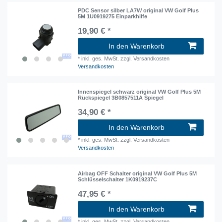
PDC Sensor silber LA7W original VW Golf Plus
5M 1U0919275 Einparkhilfe
19,90 € *
In den Warenkorb
*
inkl. ges. MwSt.
zzgl. Versandkosten
Versandkosten
Innenspiegel schwarz original VW Golf Plus 5M
Rückspiegel 3B0857511A Spiegel
34,90 € *
In den Warenkorb
*
inkl. ges. MwSt.
zzgl. Versandkosten
Versandkosten
Airbag OFF Schalter original VW Golf Plus 5M
Schlüsselschalter 1K0919237C
47,95 € *
In den Warenkorb
*
inkl. ges. MwSt.
zzgl. Versandkosten