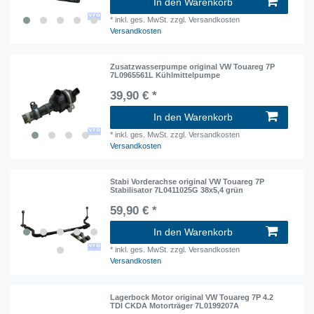
In den Warenkorb
*
inkl. ges. MwSt.
zzgl. Versandkosten
Versandkosten
Zusatzwasserpumpe original VW Touareg 7P
7L0965561L Kühlmittelpumpe
39,90 € *
In den Warenkorb
*
inkl. ges. MwSt.
zzgl. Versandkosten
Versandkosten
Stabi Vorderachse original VW Touareg 7P
Stabilisator 7L0411025G 38x5,4 grün
59,90 € *
In den Warenkorb
*
inkl. ges. MwSt.
zzgl. Versandkosten
Versandkosten
Lagerbock Motor original VW Touareg 7P 4.2
TDI CKDA Motorträger 7L0199207A