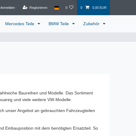
Anmelden
Registrieren
0
0
0,00 EUR
Mercedes Teile
BMW Teile
Zubehör
zahlreiche Baureihen und Modelle. Das Sortiment
Touareg und viele weitere VW-Modelle.
sich unser Angebot an gebrauchten Fahrzeugteilen
d Einbauposition mit dem benötigten Ersatzteil. So