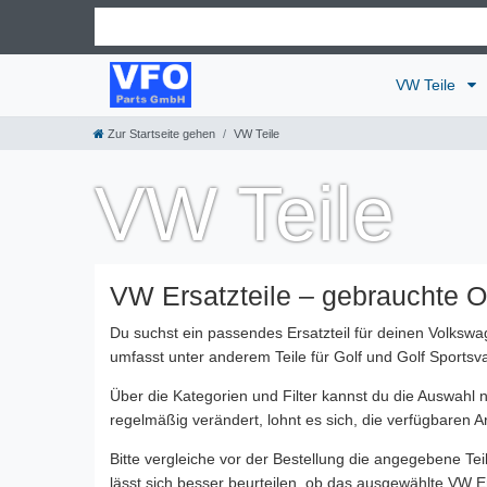
VW Teile
Zur Startseite gehen
VW Teile
VW Teile
VW Ersatzteile – gebrauchte Ori
Du suchst ein passendes Ersatzteil für deinen Volkswa
umfasst unter anderem Teile für Golf und Golf Sportsv
Über die Kategorien und Filter kannst du die Auswahl
regelmäßig verändert, lohnt es sich, die verfügbaren Ar
Bitte vergleiche vor der Bestellung die angegebene Te
lässt sich besser beurteilen, ob das ausgewählte VW E