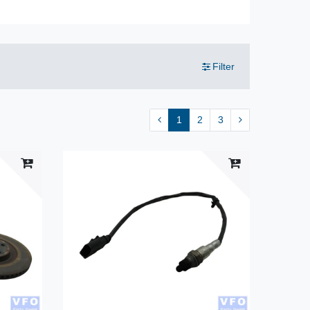
Filter
1
2
3