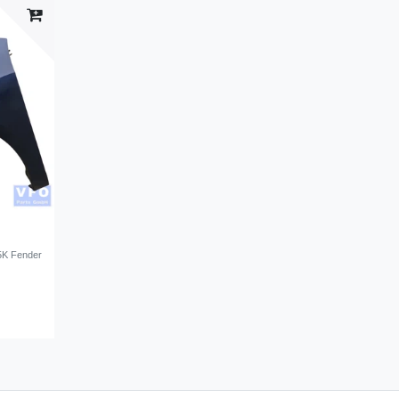
I 5K Fender