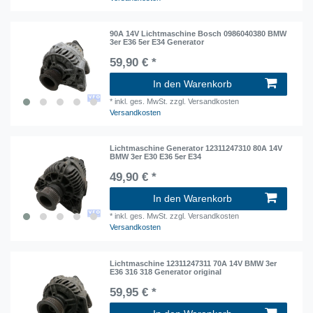
90A 14V Lichtmaschine Bosch 0986040380 BMW
3er E36 5er E34 Generator
59,90 € *
In den Warenkorb
*
inkl. ges. MwSt.
zzgl. Versandkosten
Versandkosten
Lichtmaschine Generator 12311247310 80A 14V
BMW 3er E30 E36 5er E34
49,90 € *
In den Warenkorb
*
inkl. ges. MwSt.
zzgl. Versandkosten
Versandkosten
Lichtmaschine 12311247311 70A 14V BMW 3er
E36 316 318 Generator original
59,95 € *