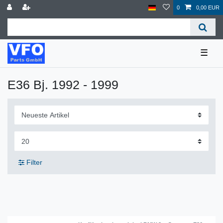
0
0,00 EUR
☰
E36 Bj. 1992 - 1999
Filter