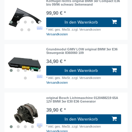
Kotflügel rechts original BMW 3er Compact E36
bis 09/96 schwarz Seitenwand
99,90 € *
In den Warenkorb
*
inkl. ges. MwSt.
zzgl. Versandkosten
Versandkosten
Grundmodul GMIV LOW original BMW 3er E36
Steuergerät 8360060 109
34,90 € *
In den Warenkorb
*
inkl. ges. MwSt.
zzgl. Versandkosten
Versandkosten
original Bosch Lichtmaschine 0120488219 65A
12V BMW 3er E30 E36 Generator
39,90 € *
In den Warenkorb
*
inkl. ges. MwSt.
zzgl. Versandkosten
Versandkosten