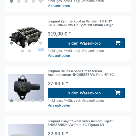
*
inkl. ges. MwSt.
zzgl. Versandkosten
Versandkosten
original Zylinderkopf m Ventilen 1.0 CHY
04C103063K VW Up Seat Mii Skoda Citigo
319,00 € *
In den Warenkorb
*
inkl. ges. MwSt.
zzgl. Versandkosten
Versandkosten
original Drucksensor Crashsensor
Aufprallsensor 4H0955557 VW Polo 6R 6C
27,90 € *
In den Warenkorb
*
inkl. ges. MwSt.
zzgl. Versandkosten
Versandkosten
original Türgriff weiß links Außentürgriff
5N0837205M VW Polo 6C Tiguan 5N
22,90 € *