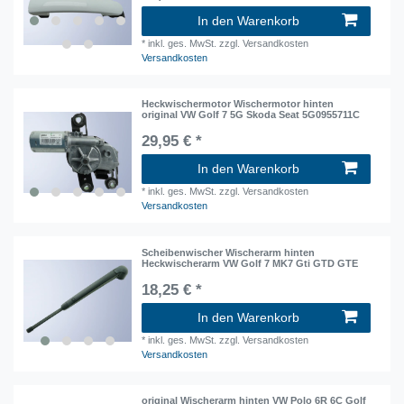
In den Warenkorb
*
inkl. ges. MwSt.
zzgl. Versandkosten
Versandkosten
Heckwischermotor Wischermotor hinten
original VW Golf 7 5G Skoda Seat 5G0955711C
29,95 € *
In den Warenkorb
*
inkl. ges. MwSt.
zzgl. Versandkosten
Versandkosten
Scheibenwischer Wischerarm hinten
Heckwischerarm VW Golf 7 MK7 Gti GTD GTE
18,25 € *
In den Warenkorb
*
inkl. ges. MwSt.
zzgl. Versandkosten
Versandkosten
original Wischerarm hinten VW Polo 6R 6C Golf