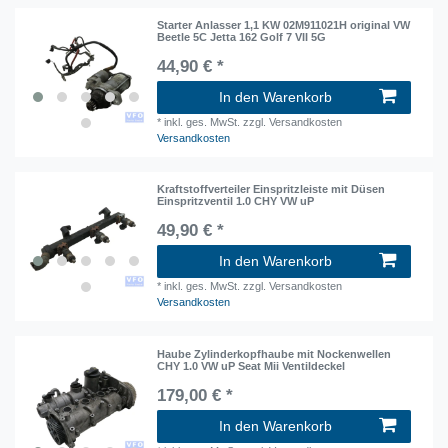
Starter Anlasser 1,1 KW 02M911021H original VW
Beetle 5C Jetta 162 Golf 7 VII 5G
44,90 € *
In den Warenkorb
*
inkl. ges. MwSt.
zzgl. Versandkosten
Versandkosten
Kraftstoffverteiler Einspritzleiste mit Düsen
Einspritzventil 1.0 CHY VW uP
49,90 € *
In den Warenkorb
*
inkl. ges. MwSt.
zzgl. Versandkosten
Versandkosten
Haube Zylinderkopfhaube mit Nockenwellen
CHY 1.0 VW uP Seat Mii Ventildeckel
179,00 € *
In den Warenkorb