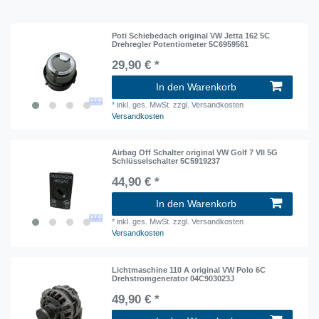
Poti Schiebedach original VW Jetta 162 5C
Drehregler Potentiometer 5C6959561
29,90 € *
In den Warenkorb
*
inkl. ges. MwSt.
zzgl. Versandkosten
Versandkosten
Airbag Off Schalter original VW Golf 7 VII 5G
Schlüsselschalter 5C5919237
44,90 € *
In den Warenkorb
*
inkl. ges. MwSt.
zzgl. Versandkosten
Versandkosten
Lichtmaschine 110 A original VW Polo 6C
Drehstromgenerator 04C903023J
49,90 € *