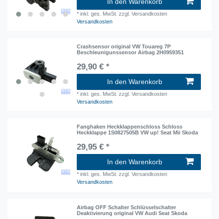
In den Warenkorb
*
inkl. ges. MwSt.
zzgl. Versandkosten
Versandkosten
Crashsensor original VW Touareg 7P
Beschleunigunssensor Airbag 2H0959351
29,90 € *
In den Warenkorb
*
inkl. ges. MwSt.
zzgl. Versandkosten
Versandkosten
Fanghaken Heckklappenschloss Schloss
Heckklappe 1S0827505B VW up! Seat Mii Skoda
29,95 € *
In den Warenkorb
*
inkl. ges. MwSt.
zzgl. Versandkosten
Versandkosten
Airbag OFF Schalter Schlüsselschalter
Deaktivierung original VW Audi Seat Skoda