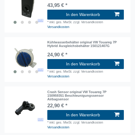
43,95 € *
In den Warenkorb
*
inkl. ges. MwSt.
zzgl. Versandkosten
Versandkosten
Kühlwasserbehälter original VW Touareg 7P
Hybrid Ausgleichsbehälter 1S0121407G
24,90 € *
In den Warenkorb
*
inkl. ges. MwSt.
zzgl. Versandkosten
Versandkosten
Crash Sensor original VW Touareg 7P
1S0959351 Beschleunigungssensor
Airbagsensor
22,90 € *
In den Warenkorb
*
inkl. ges. MwSt.
zzgl. Versandkosten
Versandkosten