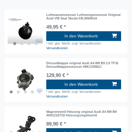
Luftmassenmesser Luftmengenmesser Original
Audi VW Seat Skoda 03L906461A
49,95 € *
In den Warenkorb
*
inkl. ges. MwSt.
zzgl. Versandkosten
Versandkosten
Drosselklappe original Audi A4 8W B9 2.0 TFSI
Drosselklappenstutzen 06K133062J
129,90 € *
In den Warenkorb
*
inkl. ges. MwSt.
zzgl. Versandkosten
Versandkosten
Magnetventil Heizung original Audi A4 8W B9
4H0121671D Heizungsregelventil
89,90 € *