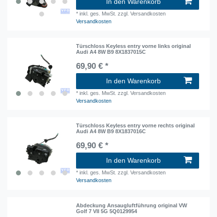
In den Warenkorb
*
inkl. ges. MwSt.
zzgl. Versandkosten
Versandkosten
Türschloss Keyless entry vorne links original
Audi A4 8W B9 8X1837015C
69,90 € *
In den Warenkorb
*
inkl. ges. MwSt.
zzgl. Versandkosten
Versandkosten
Türschloss Keyless entry vorne rechts original
Audi A4 8W B9 8X1837016C
69,90 € *
In den Warenkorb
*
inkl. ges. MwSt.
zzgl. Versandkosten
Versandkosten
Abdeckung Ansaugluftführung original VW
Golf 7 VII 5G 5Q0129954