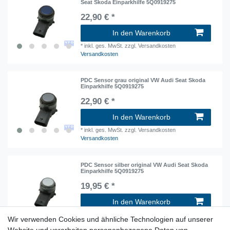
Seat Skoda Einparkhilfe 5Q0919275
22,90 € *
In den Warenkorb
*
inkl. ges. MwSt.
zzgl. Versandkosten
Versandkosten
PDC Sensor grau original VW Audi Seat Skoda
Einparkhilfe 5Q0919275
22,90 € *
In den Warenkorb
*
inkl. ges. MwSt.
zzgl. Versandkosten
Versandkosten
PDC Sensor silber original VW Audi Seat Skoda
Einparkhilfe 5Q0919275
19,95 € *
In den Warenkorb
*
inkl. ges. MwSt.
zzgl. Versandkosten
Wir verwenden Cookies und ähnliche Technologien auf unserer
Versandkosten