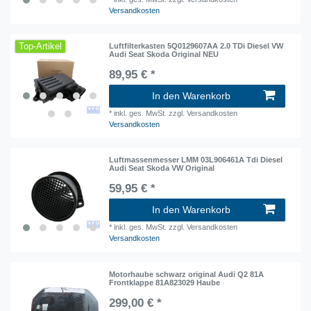
Versandkosten
Top-Artikel
Luftfilterkasten 5Q0129607AA 2.0 TDi Diesel VW
Audi Seat Skoda Original NEU
89,95 € *
In den Warenkorb
*
inkl. ges. MwSt.
zzgl. Versandkosten
Versandkosten
Luftmassenmesser LMM 03L906461A Tdi Diesel
Audi Seat Skoda VW Original
59,95 € *
In den Warenkorb
*
inkl. ges. MwSt.
zzgl. Versandkosten
Versandkosten
Motorhaube schwarz original Audi Q2 81A
Frontklappe 81A823029 Haube
299,00 € *