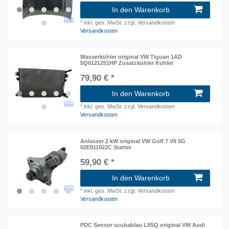
In den Warenkorb
*
inkl. ges. MwSt.
zzgl. Versandkosten
Versandkosten
Wasserkühler original VW Tiguan 1AD
5Q0121251HP Zusatzkühler Kühler
79,90 € *
In den Warenkorb
*
inkl. ges. MwSt.
zzgl. Versandkosten
Versandkosten
Anlasser 2 kW original VW Golf 7 VII 5G
02E911022C Starter
59,90 € *
In den Warenkorb
*
inkl. ges. MwSt.
zzgl. Versandkosten
Versandkosten
PDC Sensor scubablau LX5Q original VW Audi