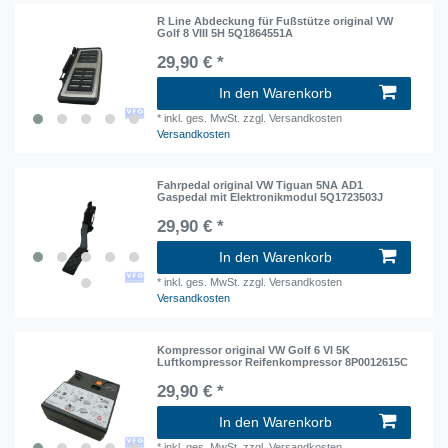
R Line Abdeckung für Fußstütze original VW
Golf 8 VIII 5H 5Q1864551A
29,90 € *
In den Warenkorb
*
inkl. ges. MwSt.
zzgl. Versandkosten
Versandkosten
Fahrpedal original VW Tiguan 5NA AD1
Gaspedal mit Elektronikmodul 5Q1723503J
29,90 € *
In den Warenkorb
*
inkl. ges. MwSt.
zzgl. Versandkosten
Versandkosten
Kompressor original VW Golf 6 VI 5K
Luftkompressor Reifenkompressor 8P0012615C
29,90 € *
In den Warenkorb
*
inkl. ges. MwSt.
zzgl. Versandkosten