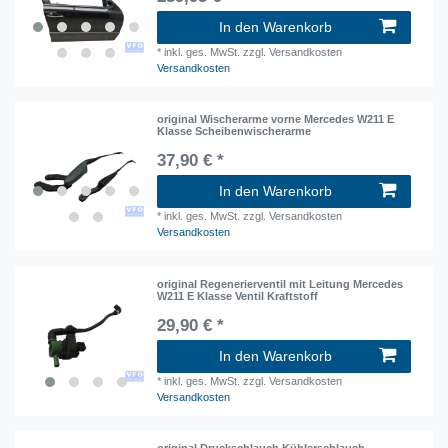
In den Warenkorb
*
inkl. ges. MwSt.
zzgl. Versandkosten
Versandkosten
original Wischerarme vorne Mercedes W211 E
Klasse Scheibenwischerarme
37,90 € *
In den Warenkorb
*
inkl. ges. MwSt.
zzgl. Versandkosten
Versandkosten
original Regenerierventil mit Leitung Mercedes
W211 E Klasse Ventil Kraftstoff
29,90 € *
In den Warenkorb
*
inkl. ges. MwSt.
zzgl. Versandkosten
Versandkosten
original Druckschlauch Kühlerschlauch