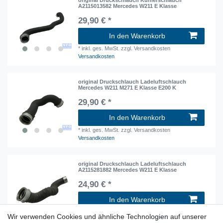
A2115013582 Mercedes W211 E Klasse
29,90 € *
In den Warenkorb
*
inkl. ges. MwSt.
zzgl. Versandkosten
Versandkosten
original Druckschlauch Ladeluftschlauch
Mercedes W211 M271 E Klasse E200 K
29,90 € *
In den Warenkorb
*
inkl. ges. MwSt.
zzgl. Versandkosten
Versandkosten
original Druckschlauch Ladeluftschlauch
A2115281882 Mercedes W211 E Klasse
24,90 € *
In den Warenkorb
*
inkl. ges. MwSt.
zzgl. Versandkosten
Wir verwenden Cookies und ähnliche Technologien auf unserer
Versandkosten