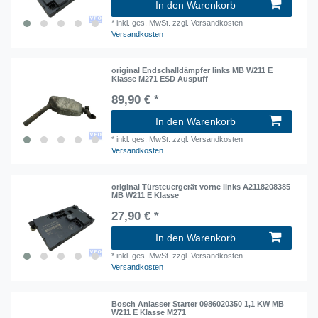
In den Warenkorb
*
inkl. ges. MwSt.
zzgl. Versandkosten
Versandkosten
original Endschalldämpfer links MB W211 E
Klasse M271 ESD Auspuff
89,90 € *
In den Warenkorb
*
inkl. ges. MwSt.
zzgl. Versandkosten
Versandkosten
original Türsteuergerät vorne links A2118208385
MB W211 E Klasse
27,90 € *
In den Warenkorb
*
inkl. ges. MwSt.
zzgl. Versandkosten
Versandkosten
Bosch Anlasser Starter 0986020350 1,1 KW MB
W211 E Klasse M271