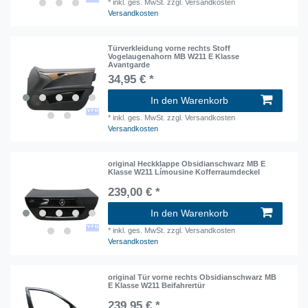
*
inkl. ges. MwSt.
zzgl. Versandkosten
Versandkosten
Türverkleidung vorne rechts Stoff
Vogelaugenahorn MB W211 E Klasse
Avantgarde
34,95 € *
In den Warenkorb
*
inkl. ges. MwSt.
zzgl. Versandkosten
Versandkosten
original Heckklappe Obsidianschwarz MB E
Klasse W211 Límousine Kofferraumdeckel
239,00 € *
In den Warenkorb
*
inkl. ges. MwSt.
zzgl. Versandkosten
Versandkosten
original Tür vorne rechts Obsidianschwarz MB
E Klasse W211 Beifahrertür
239,95 € *