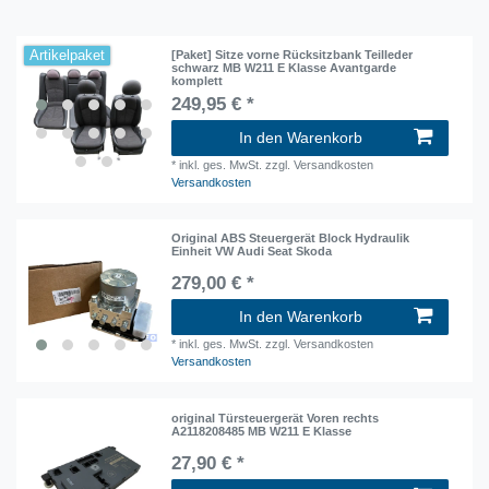
Artikelpaket
[Paket] Sitze vorne Rücksitzbank Teilleder
schwarz MB W211 E Klasse Avantgarde
komplett
249,95 € *
In den Warenkorb
*
inkl. ges. MwSt.
zzgl. Versandkosten
Versandkosten
Original ABS Steuergerät Block Hydraulik
Einheit VW Audi Seat Skoda
279,00 € *
In den Warenkorb
*
inkl. ges. MwSt.
zzgl. Versandkosten
Versandkosten
original Türsteuergerät Voren rechts
A2118208485 MB W211 E Klasse
27,90 € *