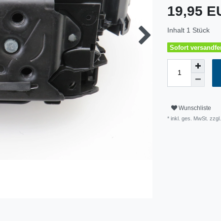
19,95 
Inhalt
1
Stück
Sofort versandfer
Wunschliste
* inkl. ges. MwSt. zzg