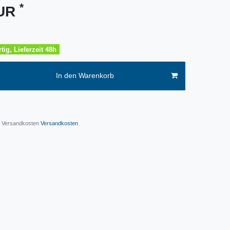
*
EUR
tig, Lieferzeit 48h
In den Warenkorb
l. Versandkosten
Versandkosten