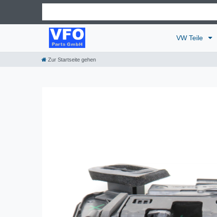
VW Teile
Zur Startseite gehen