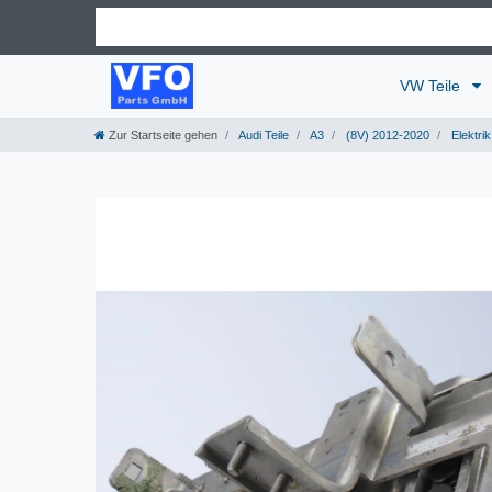
VW Teile
Zur Startseite gehen
Audi Teile
A3
(8V) 2012-2020
Elektrik