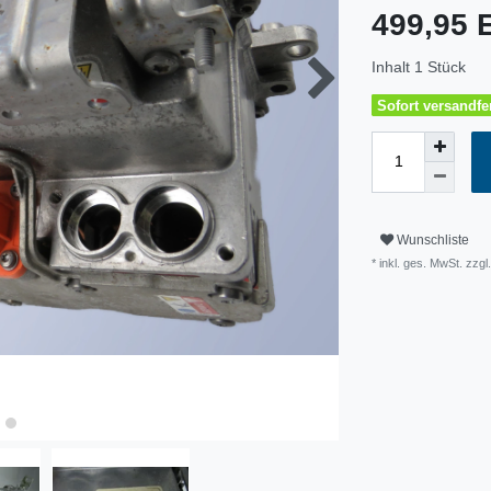
499,95
Inhalt
1
Stück
Sofort versandfer
Wunschliste
* inkl. ges. MwSt. zzg