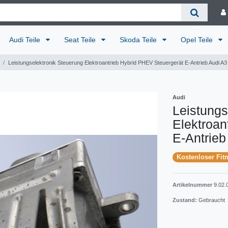
Audi Teile
Seat Teile
Skoda Teile
Opel Teile
Leistungselektronik Steuerung Elektroantrieb Hybrid PHEV Steuergerät E-Antrieb Audi A3
Audi
Leistungs
Elektroan
E-Antrieb
Kostenloser Fit
Artikelnummer
9.02.
Zustand:
Gebraucht