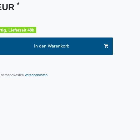
*
 EUR
tig, Lieferzeit 48h
In den Warenkorb
l. Versandkosten
Versandkosten