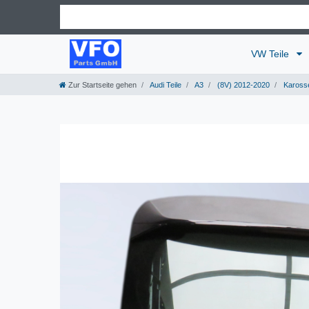
VW Teile
Zur Startseite gehen
Audi Teile
A3
(8V) 2012-2020
Karosse