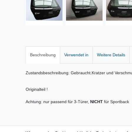
Beschreibung
Verwendet in
Weitere Details
Zustandsbeschreibung: Gebraucht.Kratzer und Verschm
Originalteil !
Achtung: nur passend für 3-Türer,
NICHT
für Sportback