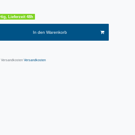
tig, Lieferzeit 48h
In den Warenkorb
l. Versandkosten
Versandkosten