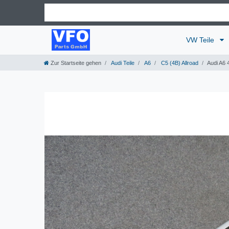
VW Teile
Zur Startseite gehen
Audi Teile
A6
C5 (4B) Allroad
Audi A6 