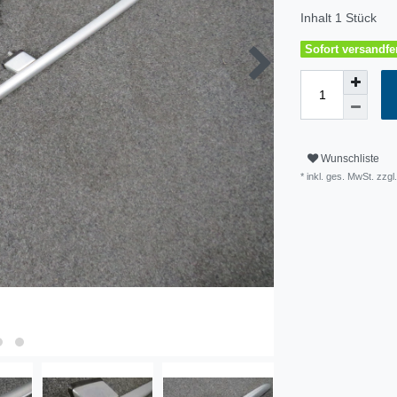
Inhalt
1
Stück
Sofort versandfer
Wunschliste
* inkl. ges. MwSt. zzg