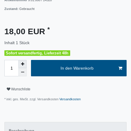
Artikelnummer
9.01.008 / 14328
Zustand:
Gebraucht
*
18,00 EUR
Inhalt
1
Stück
Sofort versandfertig, Lieferzeit 48h
In den Warenkorb
Wunschliste
* inkl. ges. MwSt. zzgl. Versandkosten
Versandkosten
Beschreibung