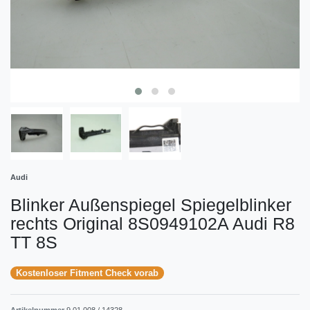
Audi
Blinker Außenspiegel Spiegelblinker
rechts Original 8S0949102A Audi R8
TT 8S
Kostenloser Fitment Check vorab