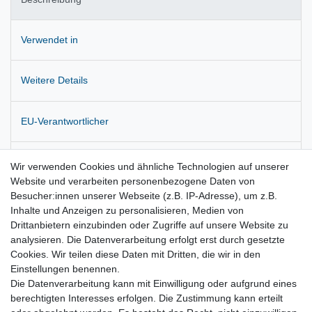
Verwendet in
Weitere Details
EU-Verantwortlicher
Hersteller
Wir verwenden Cookies und ähnliche Technologien auf unserer
Website und verarbeiten personenbezogene Daten von
Besucher:innen unserer Webseite (z.B. IP-Adresse), um z.B.
Zustandsbeschreibung: Nie verbaut gewesen. Lagerspuren
Inhalte und Anzeigen zu personalisieren, Medien von
Drittanbietern einzubinden oder Zugriffe auf unsere Website zu
analysieren. Die Datenverarbeitung erfolgt erst durch gesetzte
Hergestellt von Hella für Audi. Originalteil.
Cookies. Wir teilen diese Daten mit Dritten, die wir in den
Einstellungen benennen.
Die Datenverarbeitung kann mit Einwilligung oder aufgrund eines
berechtigten Interesses erfolgen. Die Zustimmung kann erteilt