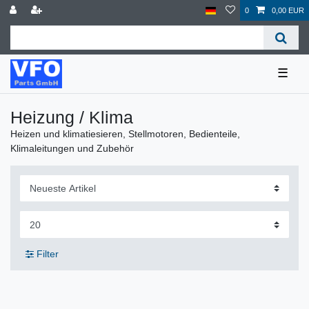
0
0,00 EUR
☰
Heizung / Klima
Heizen und klimatiesieren, Stellmotoren, Bedienteile,
Klimaleitungen und Zubehör
Filter