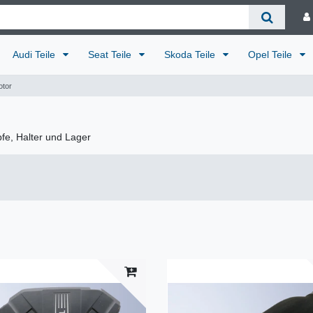
Audi Teile
Seat Teile
Skoda Teile
Opel Teile
otor
pfe, Halter und Lager