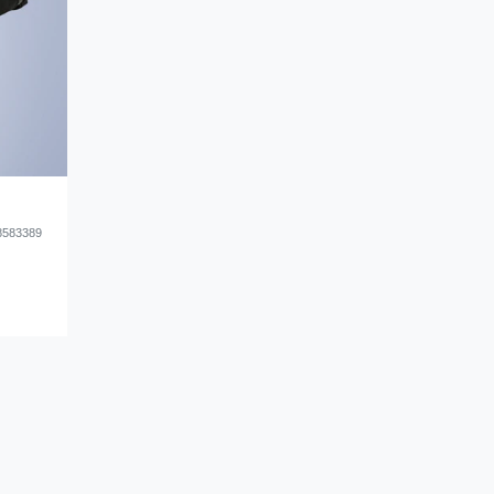
 8583389