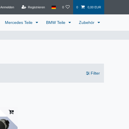
Anmelden
Registrieren
0
0
0,00 EUR
Mercedes Teile
BMW Teile
Zubehör
Filter