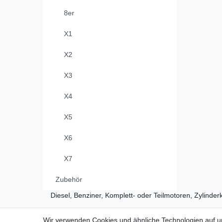
8er
X1
X2
X3
X4
X5
X6
X7
Zubehör
Diesel, Benziner, Komplett- oder Teilmotoren, Zylinder
Wir verwenden Cookies und ähnliche Technologien auf 