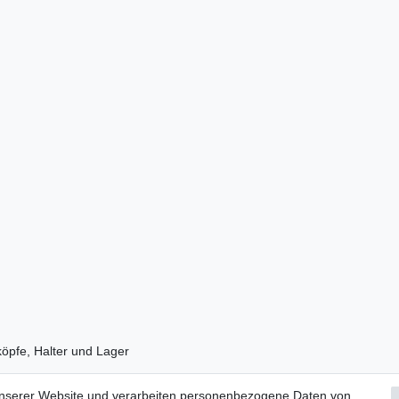
köpfe, Halter und Lager
unserer Website und verarbeiten personenbezogene Daten von