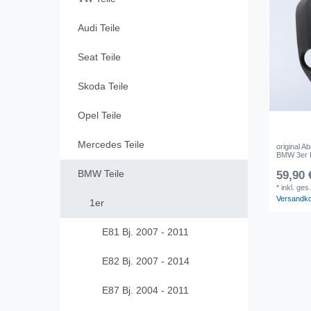
Audi Teile
Seat Teile
Skoda Teile
Opel Teile
Mercedes Teile
original 
BMW 3er 
BMW Teile
59,90 
*
inkl. ges
Versandk
1er
E81 Bj. 2007 - 2011
E82 Bj. 2007 - 2014
E87 Bj. 2004 - 2011