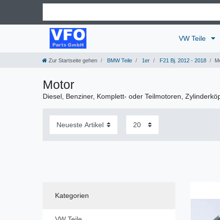
VW Teile
Zur Startseite gehen
BMW Teile
1er
F21 Bj. 2012 - 2018
M
Motor
Diesel, Benziner, Komplett- oder Teilmotoren, Zylinderkö
Kategorien
VW Teile