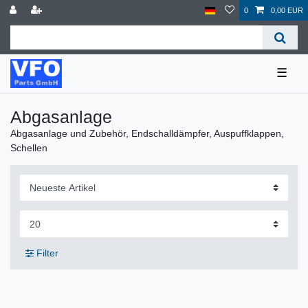
0
0,00 EUR
☰
Abgasanlage
Abgasanlage und Zubehör, Endschalldämpfer, Auspuffklappen,
Schellen
Filter