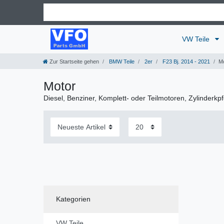
VW Teile
Zur Startseite gehen
BMW Teile
2er
F23 Bj. 2014 - 2021
M
Motor
Diesel, Benziner, Komplett- oder Teilmotoren, Zylinderkp
Kategorien
VW Teile