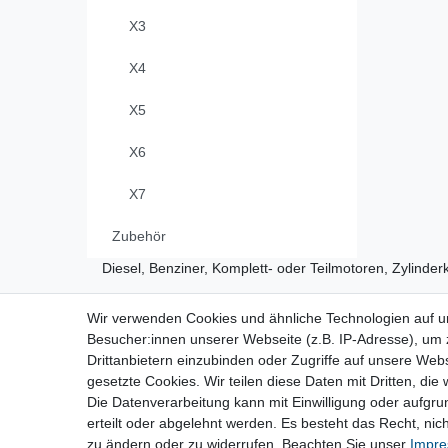
X3
X4
X5
X6
X7
Zubehör
Diesel, Benziner, Komplett- oder Teilmotoren, Zylinderk
Wir verwenden Cookies und ähnliche Technologien auf 
Vertrag widerrufen
Besucher:innen unserer Webseite (z.B. IP-Adresse), um z
Drittanbietern einzubinden oder Zugriffe auf unsere Webs
gesetzte Cookies. Wir teilen diese Daten mit Dritten, die
Die Datenverarbeitung kann mit Einwilligung oder aufgru
Impressum
Daten­schutz­erk
erteilt oder abgelehnt werden. Es besteht das Recht, nich
zu ändern oder zu widerrufen. Beachten Sie unser
Impr