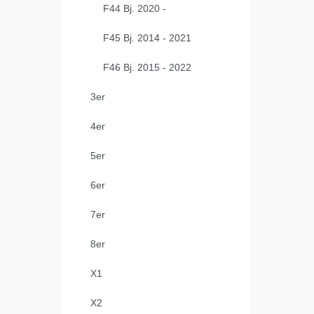
F44 Bj. 2020 -
F45 Bj. 2014 - 2021
F46 Bj. 2015 - 2022
3er
4er
5er
6er
7er
8er
X1
X2