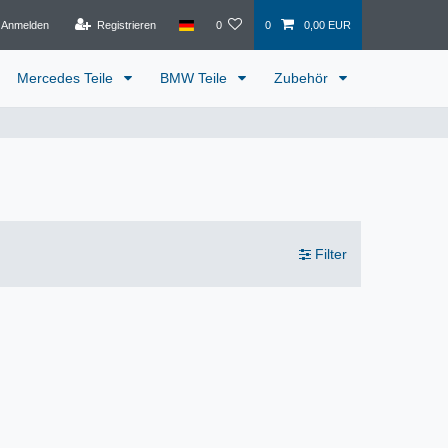
Anmelden
Registrieren
0
0
0,00 EUR
Mercedes Teile
BMW Teile
Zubehör
Filter