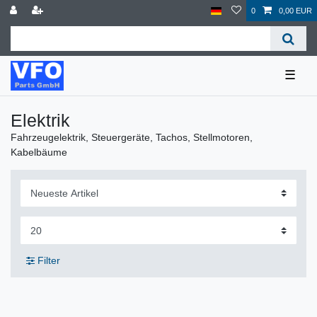
0
0,00 EUR
☰
Elektrik
Fahrzeugelektrik, Steuergeräte, Tachos, Stellmotoren,
Kabelbäume
Filter