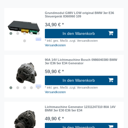
Grundmodul GMIV LOW original BMW 3er E36
Steuergerät 8360060 109
34,90 € *
In den Warenkorb
*
inkl. ges. MwSt.
zzgl. Versandkosten
Versandkosten
90A 14V Lichtmaschine Bosch 0986040380 BMW
3er E36 5er E34 Generator
59,90 € *
In den Warenkorb
*
inkl. ges. MwSt.
zzgl. Versandkosten
Versandkosten
Lichtmaschine Generator 12311247310 80A 14V
BMW 3er E30 E36 5er E34
49,90 € *
In den Warenkorb