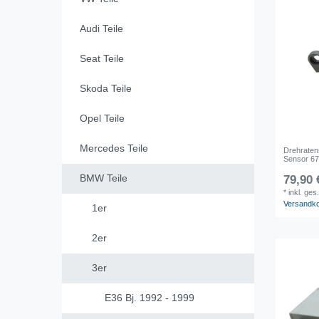
Audi Teile
Seat Teile
Skoda Teile
Opel Teile
Mercedes Teile
Drehraten
Sensor 6
BMW Teile
79,90 
*
inkl. ges
Versandk
1er
2er
3er
E36 Bj. 1992 - 1999