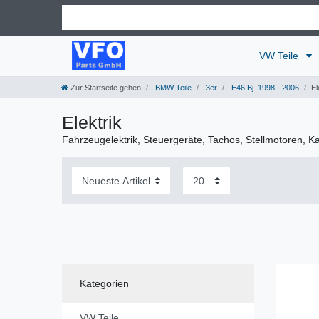
VW Teile
Zur Startseite gehen
BMW Teile
3er
E46 Bj. 1998 - 2006
El
Elektrik
Fahrzeugelektrik, Steuergeräte, Tachos, Stellmotoren, 
Kategorien
VW Teile