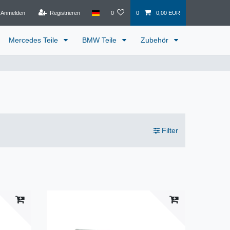
Anmelden
Registrieren
0
0
0,00 EUR
Mercedes Teile
BMW Teile
Zubehör
Filter