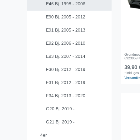
E46 Bj. 1998 - 2006
E90 Bj. 2005 - 2012
E91 Bj. 2005 - 2013
E92 Bj. 2006 - 2010
Grundmod
E93 Bj. 2007 - 2014
6923959 K
39,90 
F30 Bj. 2012 - 2019
*
inkl. ges
Versandk
F31 Bj. 2012 - 2019
F34 Bj. 2013 - 2020
G20 Bj. 2019 -
G21 Bj. 2019 -
4er