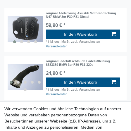
original Abdeckung Akustik Motorabdeckung
N47 BMW 3er F30 F31 Diesel
59,90 € *
In den Warenkorb
*
inkl. ges. MwSt.
zzgl. Versandkosten
Versandkosten
original Ladeluftschlauch Ladeluftleitung
8583389 BMW 3er F30 F31 320d
24,90 € *
In den Warenkorb
*
inkl. ges. MwSt.
zzgl. Versandkosten
Versandkosten
Wir verwenden Cookies und ähnliche Technologien auf unserer
Kühlerpaket komplett BMW 3er F30 F31 320d
LLK Kühler Lüfter Kondensator
Website und verarbeiten personenbezogene Daten von
549,00 € *
Besucher:innen unserer Webseite (z.B. IP-Adresse), um z.B.
Inhalte und Anzeigen zu personalisieren, Medien von
In den Warenkorb