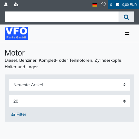
0
0,00 EUR
☰
Motor
Diesel, Benziner, Komplett- oder Teilmotoren, Zylinderköpfe,
Halter und Lager
Filter