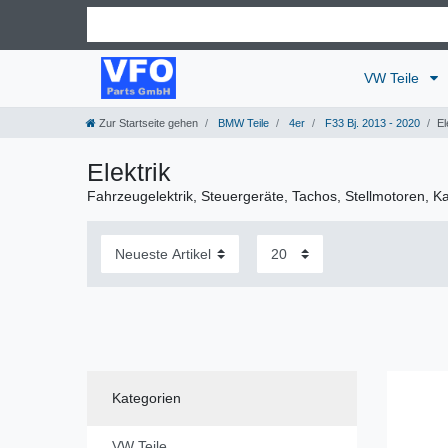
VW Teile
Zur Startseite gehen
BMW Teile
4er
F33 Bj. 2013 - 2020
El
Elektrik
Fahrzeugelektrik, Steuergeräte, Tachos, Stellmotoren, 
Kategorien
VW Teile