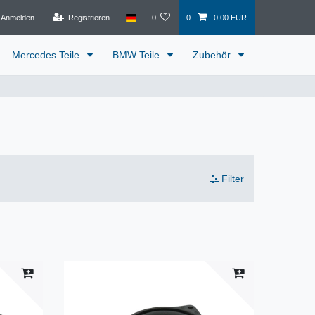
Anmelden
Registrieren
0
0
0,00 EUR
Mercedes Teile
BMW Teile
Zubehör
Filter