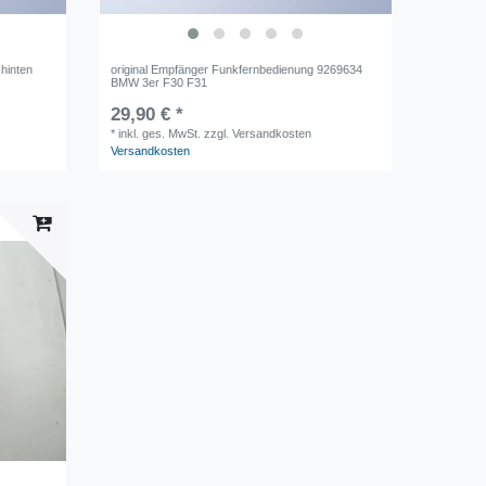
 hinten
original Empfänger Funkfernbedienung 9269634
BMW 3er F30 F31
29,90 € *
*
inkl. ges. MwSt.
zzgl. Versandkosten
Versandkosten