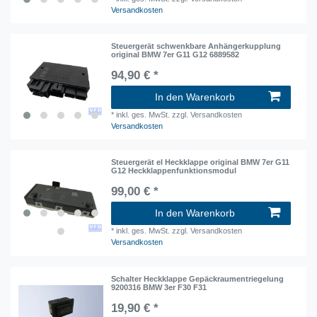
Versandkosten
Steuergerät schwenkbare Anhängerkupplung
original BMW 7er G11 G12 6889582
94,90 € *
In den Warenkorb
*
inkl. ges. MwSt.
zzgl. Versandkosten
Versandkosten
Steuergerät el Heckklappe original BMW 7er G11
G12 Heckklappenfunktionsmodul
99,00 € *
In den Warenkorb
*
inkl. ges. MwSt.
zzgl. Versandkosten
Versandkosten
Schalter Heckklappe Gepäckraumentriegelung
9200316 BMW 3er F30 F31
19,90 € *