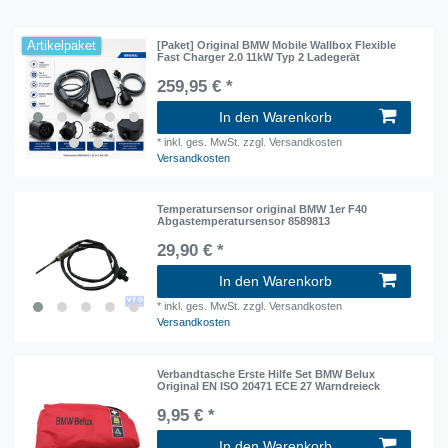
Artikelpaket
[Paket] Original BMW Mobile Wallbox Flexible
Fast Charger 2.0 11kW Typ 2 Ladegerät
259,95 € *
In den Warenkorb
*
inkl. ges. MwSt.
zzgl. Versandkosten
Versandkosten
Temperatursensor original BMW 1er F40
Abgastemperatursensor 8589813
29,90 € *
In den Warenkorb
*
inkl. ges. MwSt.
zzgl. Versandkosten
Versandkosten
Verbandtasche Erste Hilfe Set BMW Belux
Original EN ISO 20471 ECE 27 Warndreieck
9,95 € *
In den Warenkorb