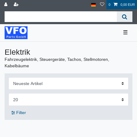
0
0,00 EUR
☰
Elektrik
Fahrzeugelektrik, Steuergeräte, Tachos, Stellmotoren,
Kabelbäume
Filter