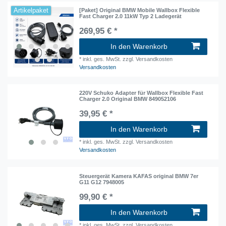
Artikelpaket
[Paket] Original BMW Mobile Wallbox Flexible
Fast Charger 2.0 11kW Typ 2 Ladegerät
269,95 € *
In den Warenkorb
*
inkl. ges. MwSt.
zzgl. Versandkosten
Versandkosten
220V Schuko Adapter für Wallbox Flexible Fast
Charger 2.0 Original BMW 849052106
39,95 € *
In den Warenkorb
*
inkl. ges. MwSt.
zzgl. Versandkosten
Versandkosten
Steuergerät Kamera KAFAS original BMW 7er
G11 G12 7948005
99,90 € *
In den Warenkorb
*
inkl. ges. MwSt.
zzgl. Versandkosten