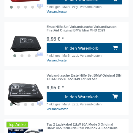
*
inkl. ges. MwSt.
zzgl. Versandkosten
Versandkosten
Erste Hilfe Set Verbandtasche Verbandkasten
FirstAid Original BMW Mini MHD 2029
9,95 € *
In den Warenkorb
*
inkl. ges. MwSt.
zzgl. Versandkosten
Versandkosten
Verbandtasche Erste Hilfe Set BMW Original DIN
13164 StVZO 7229149 1er 3er 5er
9,95 € *
In den Warenkorb
*
inkl. ges. MwSt.
zzgl. Versandkosten
Versandkosten
Top-Artikel
Typ 2 Ladekabel 11kW 20A Mode 3 Original
BMW 782789903 Neu für Wallbox & Ladesäule