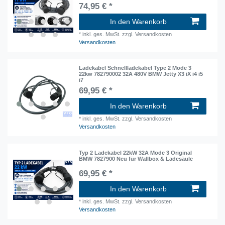
74,95 € *
In den Warenkorb
*
inkl. ges. MwSt.
zzgl. Versandkosten
Versandkosten
Ladekabel Schnellladekabel Type 2 Mode 3
22kw 782790002 32A 480V BMW Jetty X3 iX i4 i5
i7
69,95 € *
In den Warenkorb
*
inkl. ges. MwSt.
zzgl. Versandkosten
Versandkosten
Typ 2 Ladekabel 22kW 32A Mode 3 Original
BMW 7827900 Neu für Wallbox & Ladesäule
69,95 € *
In den Warenkorb
*
inkl. ges. MwSt.
zzgl. Versandkosten
Versandkosten