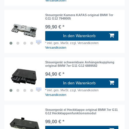
Versandkosten
Steuergerät Kamera KAFAS original BMW 7er
G11 G12 7948005
99,90 € *
In den Warenkorb
*
inkl. ges. MwSt.
zzgl. Versandkosten
Versandkosten
Steuergerät schwenkbare Anhängerkupplung
original BMW 7er G11 G12 6889582
94,90 € *
In den Warenkorb
*
inkl. ges. MwSt.
zzgl. Versandkosten
Versandkosten
Steuergerät el Heckklappe original BMW 7er G11
G12 Heckklappenfunktionsmodul
99,00 € *