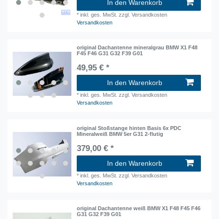
In den Warenkorb
*
inkl. ges. MwSt.
zzgl. Versandkosten
Versandkosten
original Dachantenne mineralgrau BMW X1 F48
F45 F46 G31 G32 F39 G01
49,95 € *
In den Warenkorb
*
inkl. ges. MwSt.
zzgl. Versandkosten
Versandkosten
original Stoßstange hinten Basis 6x PDC
Mineralweiß BMW 5er G31 2-flutig
379,00 € *
In den Warenkorb
*
inkl. ges. MwSt.
zzgl. Versandkosten
Versandkosten
original Dachantenne weiß BMW X1 F48 F45 F46
G31 G32 F39 G01