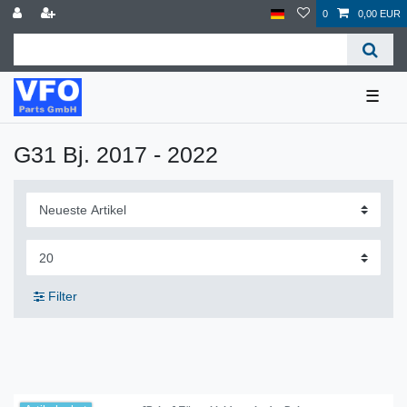
0
0,00 EUR
☰
G31 Bj. 2017 - 2022
Filter