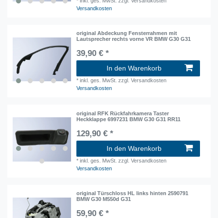
*
inkl. ges. MwSt.
zzgl. Versandkosten
Versandkosten
original Abdeckung Fensterrahmen mit
Lautsprecher rechts vorne VR BMW G30 G31
39,90 € *
In den Warenkorb
*
inkl. ges. MwSt.
zzgl. Versandkosten
Versandkosten
original RFK Rückfahrkamera Taster
Heckklappe 6997231 BMW G30 G31 RR11
129,90 € *
In den Warenkorb
*
inkl. ges. MwSt.
zzgl. Versandkosten
Versandkosten
original Türschloss HL links hinten 2590791
BMW G30 M550d G31
59,90 € *