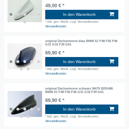
49,00 € *
In den Warenkorb
*
inkl. ges. MwSt.
zzgl. Versandkosten
Versandkosten
original Dachantenne blau BMW X1 F48 F45 F46
G31 G32 F39 G01
69,90 € *
In den Warenkorb
*
inkl. ges. MwSt.
zzgl. Versandkosten
Versandkosten
original Dachantenne schwarz M475 9291486
BMW X1 F48 F45 F46 G31 G32 F39 G01
69,90 € *
In den Warenkorb
*
inkl. ges. MwSt.
zzgl. Versandkosten
Versandkosten