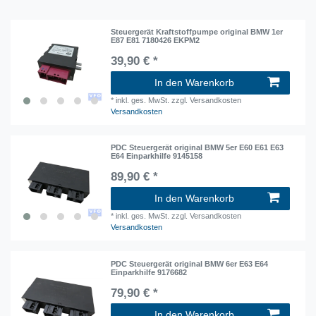
Steuergerät Kraftstoffpumpe original BMW 1er
E87 E81 7180426 EKPM2
39,90 € *
In den Warenkorb
*
inkl. ges. MwSt.
zzgl. Versandkosten
Versandkosten
PDC Steuergerät original BMW 5er E60 E61 E63
E64 Einparkhilfe 9145158
89,90 € *
In den Warenkorb
*
inkl. ges. MwSt.
zzgl. Versandkosten
Versandkosten
PDC Steuergerät original BMW 6er E63 E64
Einparkhilfe 9176682
79,90 € *
In den Warenkorb