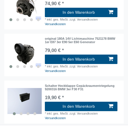
74,90 € *
In den Warenkorb
*
inkl. ges. MwSt.
zzgl. Versandkosten
Versandkosten
original 180A 14V Lichtmaschine 7521178 BMW
1er E87 3er E90 5er E60 Generator
79,00 € *
In den Warenkorb
*
inkl. ges. MwSt.
zzgl. Versandkosten
Versandkosten
Schalter Heckklappe Gepäckraumentriegelung
9200316 BMW 3er F30 F31
19,90 € *
In den Warenkorb
*
inkl. ges. MwSt.
zzgl. Versandkosten
Versandkosten