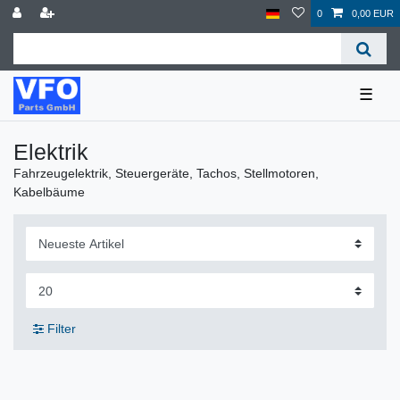
0
0,00 EUR
☰
Elektrik
Fahrzeugelektrik, Steuergeräte, Tachos, Stellmotoren,
Kabelbäume
Filter