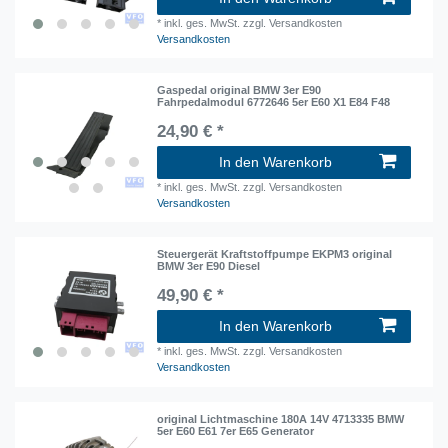
*
inkl. ges. MwSt.
zzgl. Versandkosten
Versandkosten
Gaspedal original BMW 3er E90
Fahrpedalmodul 6772646 5er E60 X1 E84 F48
24,90 € *
In den Warenkorb
*
inkl. ges. MwSt.
zzgl. Versandkosten
Versandkosten
Steuergerät Kraftstoffpumpe EKPM3 original
BMW 3er E90 Diesel
49,90 € *
In den Warenkorb
*
inkl. ges. MwSt.
zzgl. Versandkosten
Versandkosten
original Lichtmaschine 180A 14V 4713335 BMW
5er E60 E61 7er E65 Generator