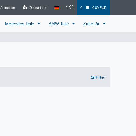
Anmelden
Registrieren
0
0
0,00 EUR
Mercedes Teile
BMW Teile
Zubehör
Filter