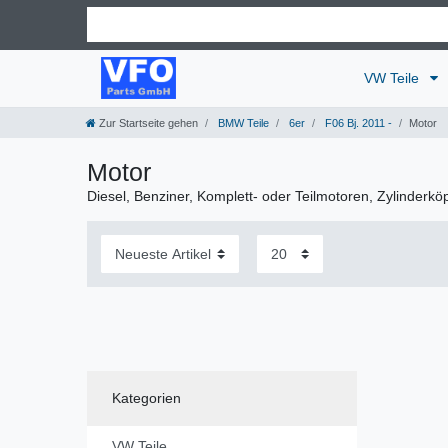
VW Teile
Zur Startseite gehen
BMW Teile
6er
F06 Bj. 2011 -
Motor
Motor
Diesel, Benziner, Komplett- oder Teilmotoren, Zylinderkö
Kategorien
VW Teile