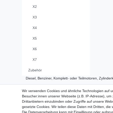
X2
X3
X4
X5
X6
X7
Zubehör
Diesel, Benziner, Komplett- oder Teilmotoren, Zylinder
Wir verwenden Cookies und ähnliche Technologien auf 
Vertrag widerrufen
Besucher:innen unserer Webseite (z.B. IP-Adresse), um z
Drittanbietern einzubinden oder Zugriffe auf unsere Webs
gesetzte Cookies. Wir teilen diese Daten mit Dritten, die
Die Datenverarbeitung kann mit Einwilligung oder aufgru