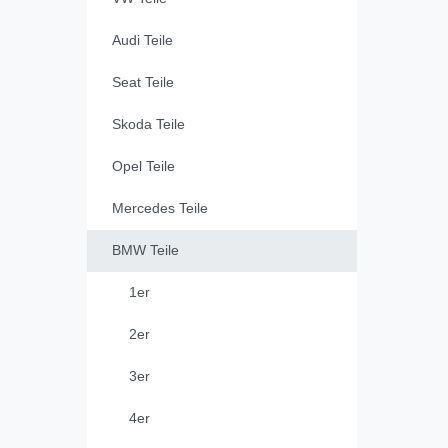
Audi Teile
Seat Teile
Skoda Teile
Opel Teile
Mercedes Teile
BMW Teile
1er
2er
3er
4er