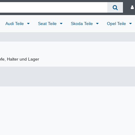
Audi Teile
Seat Teile
Skoda Teile
Opel Teile
pfe, Halter und Lager