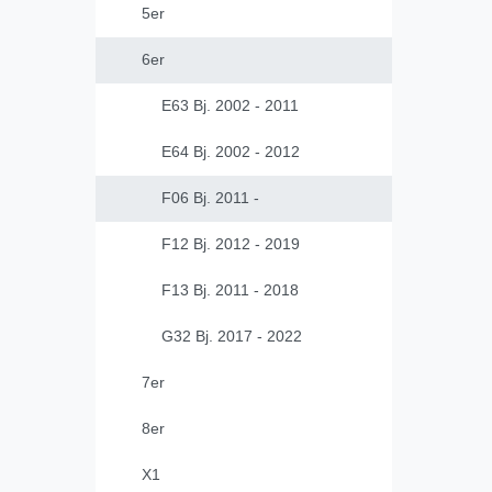
5er
6er
E63 Bj. 2002 - 2011
E64 Bj. 2002 - 2012
F06 Bj. 2011 -
F12 Bj. 2012 - 2019
F13 Bj. 2011 - 2018
G32 Bj. 2017 - 2022
7er
8er
X1