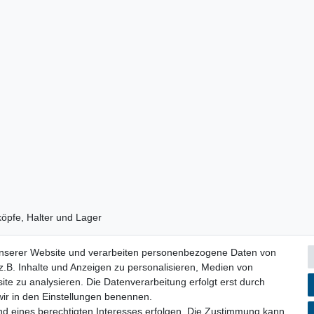
köpfe, Halter und Lager
unserer Website und verarbeiten personenbezogene Daten von
.B. Inhalte und Anzeigen zu personalisieren, Medien von
ite zu analysieren. Die Datenverarbeitung erfolgt erst durch
 wir in den Einstellungen benennen.
nd eines berechtigten Interesses erfolgen. Die Zustimmung kann