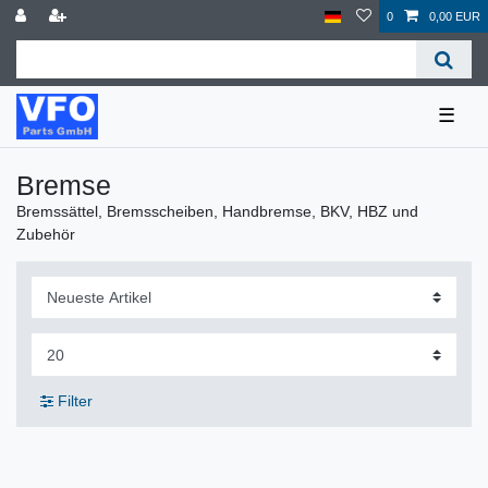
0
0,00 EUR
☰
Bremse
Bremssättel, Bremsscheiben, Handbremse, BKV, HBZ und
Zubehör
Filter