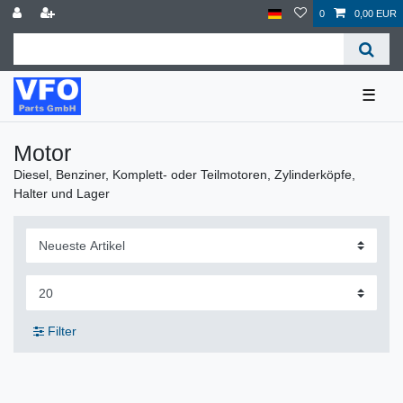
0
0,00 EUR
☰
Motor
Diesel, Benziner, Komplett- oder Teilmotoren, Zylinderköpfe,
Halter und Lager
Filter