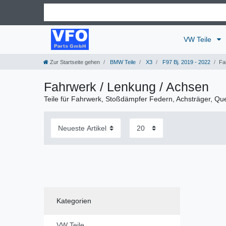
VW Teile
Zur Startseite gehen
BMW Teile
X3
F97 Bj. 2019 - 2022
Fa
Fahrwerk / Lenkung / Achsen
Teile für Fahrwerk, Stoßdämpfer Federn, Achsträger, Qu
Kategorien
VW Teile