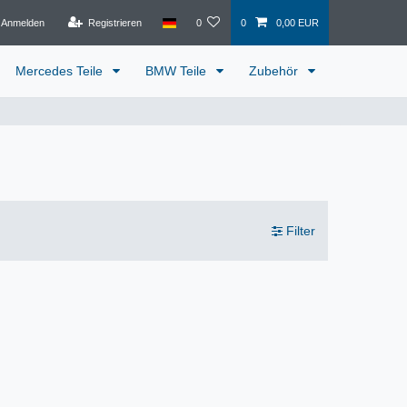
Anmelden
Registrieren
0
0
0,00 EUR
Mercedes Teile
BMW Teile
Zubehör
Filter