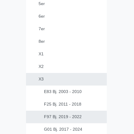
5er
6er
7er
8er
X1
X2
X3
E83 Bj. 2003 - 2010
F25 Bj. 2011 - 2018
F97 Bj. 2019 - 2022
G01 Bj. 2017 - 2024