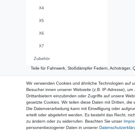
X4
X5
X6
X7
Zubehör
Teile für Fahrwerk, Stoßdämpfer Federn, Achsträger, 
Wir verwenden Cookies und ähnliche Technologien auf 
Vertrag widerrufen
Besucher:innen unserer Webseite (z.B. IP-Adresse), um z
Drittanbietern einzubinden oder Zugriffe auf unsere Webs
gesetzte Cookies. Wir teilen diese Daten mit Dritten, die
Die Datenverarbeitung kann mit Einwilligung oder aufgru
Impressum
Daten­schutz­erk
erteilt oder abgelehnt werden. Es besteht das Recht, nich
zu ändern oder zu widerrufen. Beachten Sie unser
Impr
personenbezogener Daten in unserer
Daten­schutz­erklä