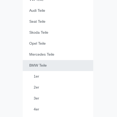
Audi Teile
Seat Teile
Skoda Teile
Opel Teile
Mercedes Teile
BMW Teile
1er
2er
3er
4er