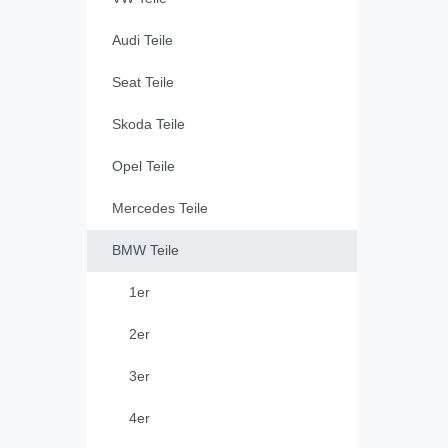
Audi Teile
Seat Teile
Skoda Teile
Opel Teile
Mercedes Teile
BMW Teile
1er
2er
3er
4er