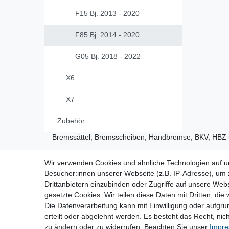
F15 Bj. 2013 - 2020
F85 Bj. 2014 - 2020
G05 Bj. 2018 - 2022
X6
X7
Zubehör
Bremssättel, Bremsscheiben, Handbremse, BKV, HBZ
Wir verwenden Cookies und ähnliche Technologien auf 
Vertrag widerrufen
Besucher:innen unserer Webseite (z.B. IP-Adresse), um z
Drittanbietern einzubinden oder Zugriffe auf unsere Webs
gesetzte Cookies. Wir teilen diese Daten mit Dritten, die
Die Datenverarbeitung kann mit Einwilligung oder aufgru
Impressum
Daten­schutz­erk
erteilt oder abgelehnt werden. Es besteht das Recht, nich
zu ändern oder zu widerrufen. Beachten Sie unser
Impr