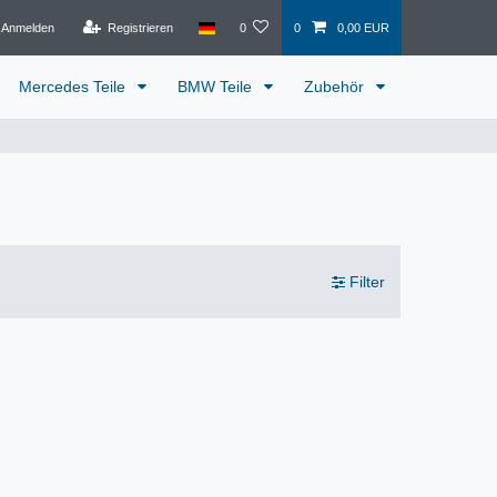
Anmelden
Registrieren
0
0
0,00 EUR
Mercedes Teile
BMW Teile
Zubehör
Filter