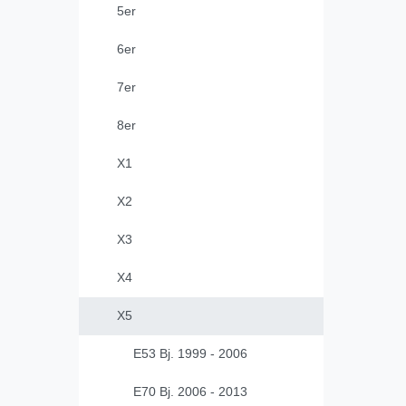
5er
6er
7er
8er
X1
X2
X3
X4
X5
E53 Bj. 1999 - 2006
E70 Bj. 2006 - 2013