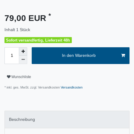
*
79,00 EUR
Inhalt
1
Stück
Sofort versandfertig, Lieferzeit 48h
In den Warenkorb
Wunschliste
* inkl. ges. MwSt. zzgl. Versandkosten
Versandkosten
Beschreibung