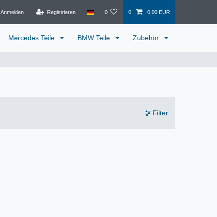
Anmelden
Registrieren
0
0
0,00 EUR
Mercedes Teile
BMW Teile
Zubehör
Filter