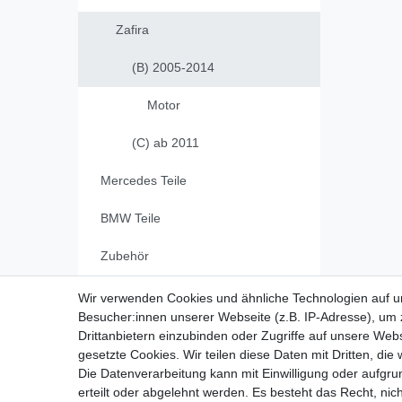
Zafira
(B) 2005-2014
Motor
(C) ab 2011
Mercedes Teile
BMW Teile
Zubehör
Wir verwenden Cookies und ähnliche Technologien auf 
Vertrag widerrufen
Besucher:innen unserer Webseite (z.B. IP-Adresse), um z
Drittanbietern einzubinden oder Zugriffe auf unsere Webs
gesetzte Cookies. Wir teilen diese Daten mit Dritten, die
Die Datenverarbeitung kann mit Einwilligung oder aufgru
Impressum
Daten­schutz­erk
erteilt oder abgelehnt werden. Es besteht das Recht, nich