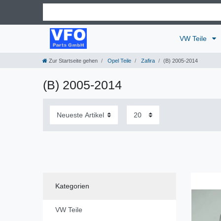
VW Teile
Zur Startseite gehen
Opel Teile
Zafira
(B) 2005-2014
(B) 2005-2014
Kategorien
VW Teile