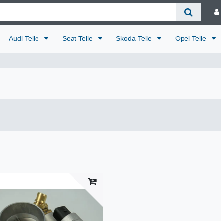
Audi Teile
Seat Teile
Skoda Teile
Opel Teile