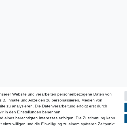
unserer Website und verarbeiten personenbezogene Daten von
.B. Inhalte und Anzeigen zu personalisieren, Medien von
ite zu analysieren. Die Datenverarbeitung erfolgt erst durch
 wir in den Einstellungen benennen.
nd eines berechtigten Interesses erfolgen. Die Zustimmung kann
lärung
AGB
Barrierefreiheitserklärung
Widerrufs­recht
V
t einzuwilligen und die Einwilligung zu einem späteren Zeitpunkt