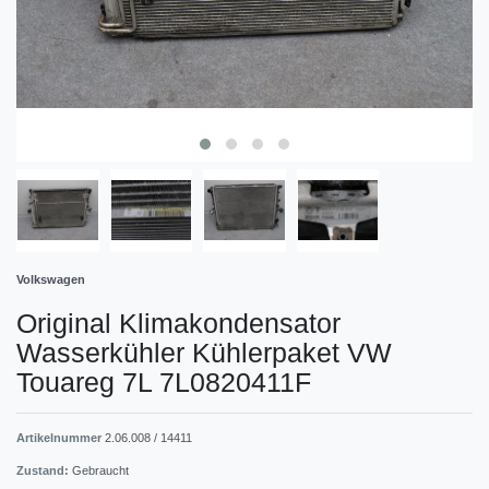
Volkswagen
Original Klimakondensator
Wasserkühler Kühlerpaket VW
Touareg 7L 7L0820411F
Artikelnummer
2.06.008 / 14411
Zustand:
Gebraucht