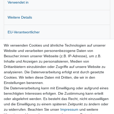
Verwendet in
Weitere Details
EU-Verantwortlicher
Wir verwenden Cookies und ähnliche Technologien auf unserer
Hersteller
Website und verarbeiten personenbezogene Daten von
Besucher:innen unserer Webseite (z.B. IP-Adresse), um z.B.
Inhalte und Anzeigen zu personalisieren, Medien von
Zustandsbeschreibung: gebraucht funktionsfähig
Drittanbietern einzubinden oder Zugriffe auf unsere Website zu
analysieren. Die Datenverarbeitung erfolgt erst durch gesetzte
Originalteil !
Cookies. Wir teilen diese Daten mit Dritten, die wir in den
Einstellungen benennen.
Die Datenverarbeitung kann mit Einwilligung oder aufgrund eines
berechtigten Interesses erfolgen. Die Zustimmung kann erteilt
oder abgelehnt werden. Es besteht das Recht, nicht einzuwilligen
und die Einwilligung zu einem späteren Zeitpunkt zu ändern oder
Vertrag widerrufen
zu widerrufen. Beachten Sie unser
Impressum
und weitere