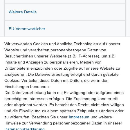
Weitere Details
EU-Verantwortlicher
Wir verwenden Cookies und ähnliche Technologien auf unserer
Hersteller
Website und verarbeiten personenbezogene Daten von
Besucher:innen unserer Webseite (z.B. IP-Adresse), um z.B.
Inhalte und Anzeigen zu personalisieren, Medien von
Zustandsbeschreibung: Gebraucht. Leichte Gebrauchsspuren
Drittanbietern einzubinden oder Zugriffe auf unsere Website zu
analysieren. Die Datenverarbeitung erfolgt erst durch gesetzte
Originalteil !
Cookies. Wir teilen diese Daten mit Dritten, die wir in den
Einstellungen benennen.
Die Datenverarbeitung kann mit Einwilligung oder aufgrund eines
berechtigten Interesses erfolgen. Die Zustimmung kann erteilt
oder abgelehnt werden. Es besteht das Recht, nicht einzuwilligen
und die Einwilligung zu einem späteren Zeitpunkt zu ändern oder
Vertrag widerrufen
zu widerrufen. Beachten Sie unser
Impressum
und weitere
Hinweise zur Verwendung personenbezogener Daten in unserer
Daten­schutz­erklärung
.