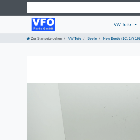
VW Teile
Zur Startseite gehen
VW Teile
Beetle
New Beetle (1C, 1Y) 19