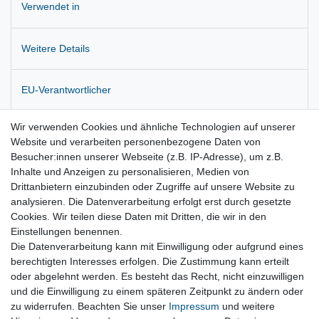
Verwendet in
Weitere Details
EU-Verantwortlicher
Wir verwenden Cookies und ähnliche Technologien auf unserer
Hersteller
Website und verarbeiten personenbezogene Daten von
Besucher:innen unserer Webseite (z.B. IP-Adresse), um z.B.
Inhalte und Anzeigen zu personalisieren, Medien von
Zustandsbeschreibung: Sehr guter Zustand
Drittanbietern einzubinden oder Zugriffe auf unsere Website zu
analysieren. Die Datenverarbeitung erfolgt erst durch gesetzte
Originalteil !
Cookies. Wir teilen diese Daten mit Dritten, die wir in den
Einstellungen benennen.
Die Datenverarbeitung kann mit Einwilligung oder aufgrund eines
berechtigten Interesses erfolgen. Die Zustimmung kann erteilt
oder abgelehnt werden. Es besteht das Recht, nicht einzuwilligen
und die Einwilligung zu einem späteren Zeitpunkt zu ändern oder
Vertrag widerrufen
zu widerrufen. Beachten Sie unser
Impressum
und weitere