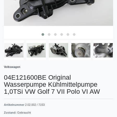
Volkswagen
04E121600BE Original
Wasserpumpe Kühlmittelpumpe
1,0TSi VW Golf 7 VII Polo VI AW
Artikelnummer
2.02.002 / 7153
Zustand:
Gebraucht