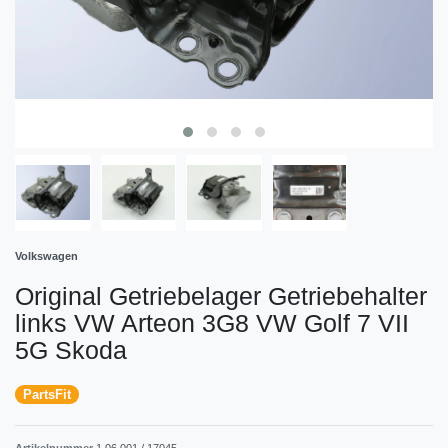
Volkswagen
Original Getriebelager Getriebehalter
links VW Arteon 3G8 VW Golf 7 VII
5G Skoda
PartsFit