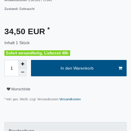
Artikelnummer
1.06.001 / 17045
Zustand:
Gebraucht
*
34,50 EUR
Inhalt
1
Stück
Sofort versandfertig, Lieferzeit 48h
In den Warenkorb
Wunschliste
* inkl. ges. MwSt. zzgl. Versandkosten
Versandkosten
Beschreibung