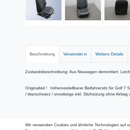
Beschreibung
Verwendet in
Weitere Details
Zustandsbeschreibung: Aus Neuwagen demontiert. Leich
Originalteil ! höhenvestellbarer Beifahrersitz für Golf 7 
/ titanschwarz / snowbeige inkl. Sitzheizung ohne Airbag
Wir verwenden Cookies und ähnliche Technologien auf 