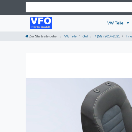
VW Teile
Zur Startseite gehen
VW Teile
Golf
7 (5G) 2014-2021
Inn