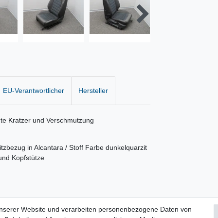
EU-Verantwortlicher
Hersteller
te Kratzer und Verschmutzung
Sitzbezug in Alcantara / Stoff Farbe dunkelquarzit
 und Kopfstütze
unserer Website und verarbeiten personenbezogene Daten von