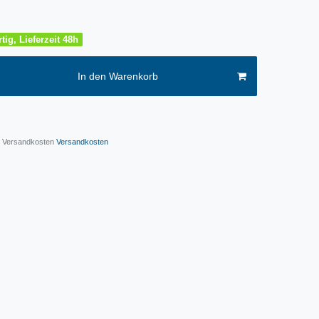
tig, Lieferzeit 48h
In den Warenkorb
l. Versandkosten
Versandkosten