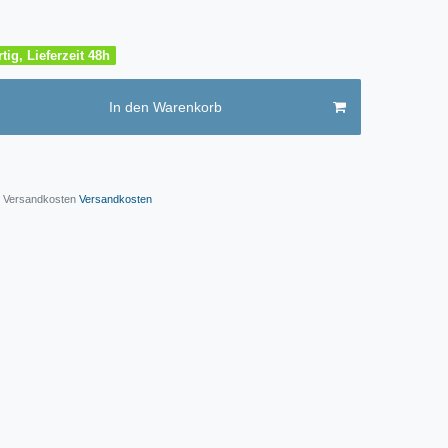
tig, Lieferzeit 48h
In den Warenkorb
l. Versandkosten
Versandkosten