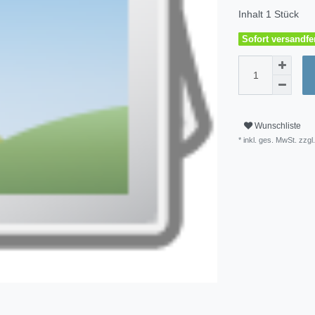
Inhalt
1
Stück
Sofort versandfer
Wunschliste
* inkl. ges. MwSt. zzg