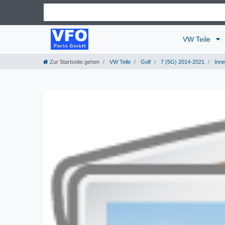
VW Teile
Zur Startseite gehen
VW Teile
Golf
7 (5G) 2014-2021
Inn