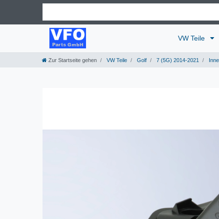
VW Teile
Zur Startseite gehen
VW Teile
Golf
7 (5G) 2014-2021
Inn