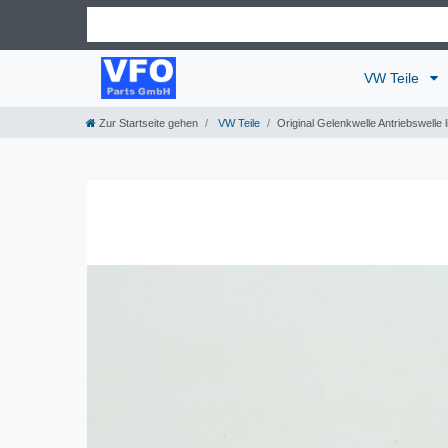
VW Teile
Zur Startseite gehen
VW Teile
Original Gelenkwelle Antriebswelle