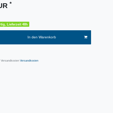
*
EUR
tig, Lieferzeit 48h
In den Warenkorb
l. Versandkosten
Versandkosten