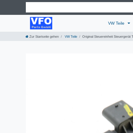
VW Teile
Zur Startseite gehen
VW Teile
Original Steuereinheit Steuergerät