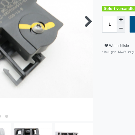
Sofort versandfer
Wunschliste
* inkl. ges. MwSt. zzg