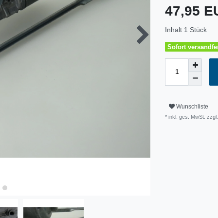
47,95 
Inhalt
1
Stück
Sofort versandfer
Wunschliste
* inkl. ges. MwSt. zzg