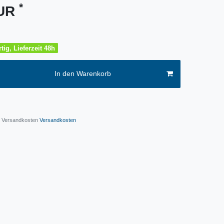
*
EUR
tig, Lieferzeit 48h
In den Warenkorb
l. Versandkosten
Versandkosten