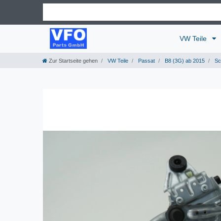
VW Teile
Zur Startseite gehen
VW Teile
Passat
B8 (3G) ab 2015
Sc