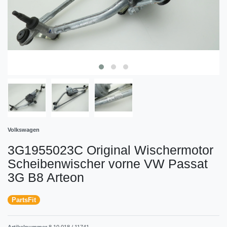
Volkswagen
3G1955023C Original Wischermotor
Scheibenwischer vorne VW Passat
3G B8 Arteon
PartsFit