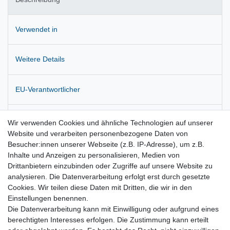
Verwendet in
Weitere Details
EU-Verantwortlicher
Hersteller
Wir verwenden Cookies und ähnliche Technologien auf unserer
Website und verarbeiten personenbezogene Daten von
Besucher:innen unserer Webseite (z.B. IP-Adresse), um z.B.
Zustandsbeschreibung: Sehr gut
Inhalte und Anzeigen zu personalisieren, Medien von
Drittanbietern einzubinden oder Zugriffe auf unsere Website zu
analysieren. Die Datenverarbeitung erfolgt erst durch gesetzte
Original Wischermotor incl. Wischergestänge. Montagefertig
Cookies. Wir teilen diese Daten mit Dritten, die wir in den
Einstellungen benennen.
Die Datenverarbeitung kann mit Einwilligung oder aufgrund eines
berechtigten Interesses erfolgen. Die Zustimmung kann erteilt