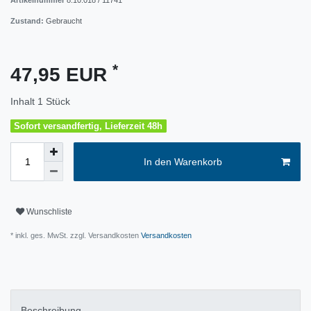
Artikelnummer
8.10.018 / 11741
Zustand:
Gebraucht
*
47,95 EUR
Inhalt
1
Stück
Sofort versandfertig, Lieferzeit 48h
In den Warenkorb
Wunschliste
* inkl. ges. MwSt. zzgl. Versandkosten
Versandkosten
Beschreibung