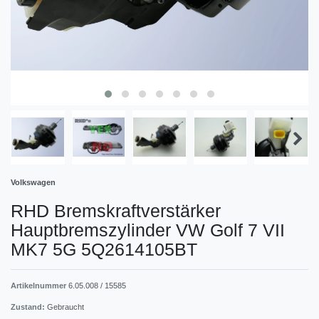
Volkswagen
RHD Bremskraftverstärker
Hauptbremszylinder VW Golf 7 VII
MK7 5G 5Q2614105BT
Artikelnummer
6.05.008 / 15585
Zustand:
Gebraucht