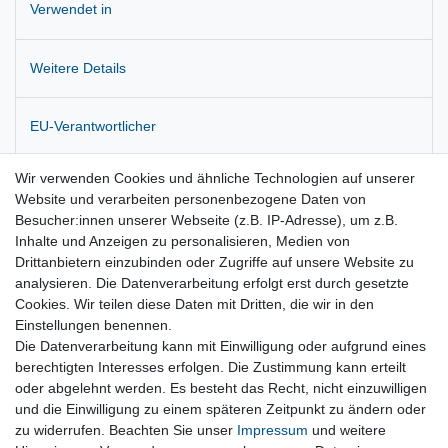
Verwendet in
Weitere Details
EU-Verantwortlicher
Wir verwenden Cookies und ähnliche Technologien auf unserer
Hersteller
Website und verarbeiten personenbezogene Daten von
Besucher:innen unserer Webseite (z.B. IP-Adresse), um z.B.
Inhalte und Anzeigen zu personalisieren, Medien von
Zustandsbeschreibung: Von Neuwagen demontiert, Neuwertig
Drittanbietern einzubinden oder Zugriffe auf unsere Website zu
analysieren. Die Datenverarbeitung erfolgt erst durch gesetzte
Originalteil !
Cookies. Wir teilen diese Daten mit Dritten, die wir in den
Einstellungen benennen.
Die Datenverarbeitung kann mit Einwilligung oder aufgrund eines
berechtigten Interesses erfolgen. Die Zustimmung kann erteilt
oder abgelehnt werden. Es besteht das Recht, nicht einzuwilligen
und die Einwilligung zu einem späteren Zeitpunkt zu ändern oder
Vertrag widerrufen
zu widerrufen. Beachten Sie unser
Impressum
und weitere