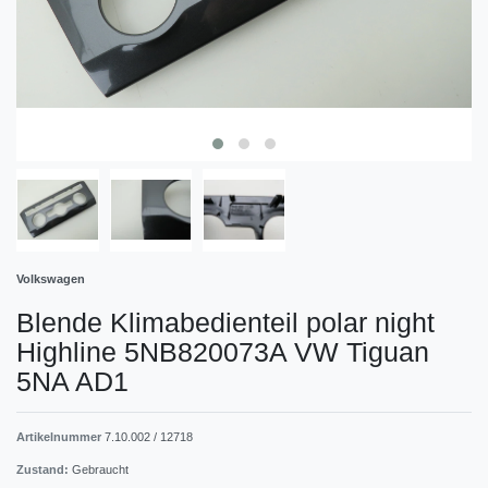
Volkswagen
Blende Klimabedienteil polar night
Highline 5NB820073A VW Tiguan
5NA AD1
Artikelnummer
7.10.002 / 12718
Zustand:
Gebraucht