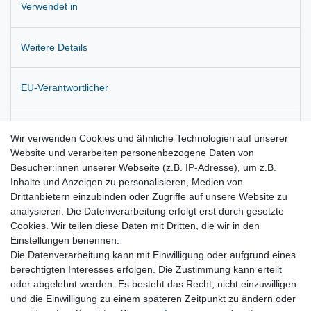
Verwendet in
Weitere Details
EU-Verantwortlicher
Hersteller
Wir verwenden Cookies und ähnliche Technologien auf unserer
Website und verarbeiten personenbezogene Daten von
Besucher:innen unserer Webseite (z.B. IP-Adresse), um z.B.
Zustandsbeschreibung: Nahezu neuwertig, vereinzelt kleine kaum
Inhalte und Anzeigen zu personalisieren, Medien von
sichtbare Kratzer
Drittanbietern einzubinden oder Zugriffe auf unsere Website zu
analysieren. Die Datenverarbeitung erfolgt erst durch gesetzte
Originalteil !
Cookies. Wir teilen diese Daten mit Dritten, die wir in den
Einstellungen benennen.
Die Datenverarbeitung kann mit Einwilligung oder aufgrund eines
berechtigten Interesses erfolgen. Die Zustimmung kann erteilt
oder abgelehnt werden. Es besteht das Recht, nicht einzuwilligen
und die Einwilligung zu einem späteren Zeitpunkt zu ändern oder