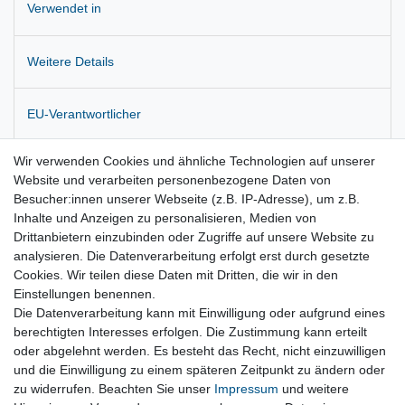
Verwendet in
Weitere Details
EU-Verantwortlicher
Wir verwenden Cookies und ähnliche Technologien auf unserer
Hersteller
Website und verarbeiten personenbezogene Daten von
Besucher:innen unserer Webseite (z.B. IP-Adresse), um z.B.
Inhalte und Anzeigen zu personalisieren, Medien von
Zustandsbeschreibung:
Drittanbietern einzubinden oder Zugriffe auf unsere Website zu
analysieren. Die Datenverarbeitung erfolgt erst durch gesetzte
Originalteil!
Cookies. Wir teilen diese Daten mit Dritten, die wir in den
Einstellungen benennen.
Die Datenverarbeitung kann mit Einwilligung oder aufgrund eines
berechtigten Interesses erfolgen. Die Zustimmung kann erteilt
oder abgelehnt werden. Es besteht das Recht, nicht einzuwilligen
und die Einwilligung zu einem späteren Zeitpunkt zu ändern oder
Vertrag widerrufen
zu widerrufen. Beachten Sie unser
Impressum
und weitere