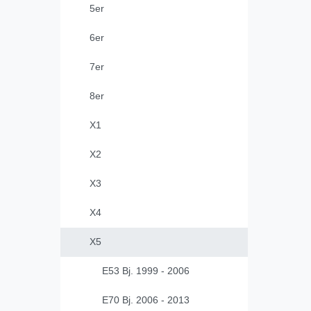
5er
6er
7er
8er
X1
X2
X3
X4
X5
E53 Bj. 1999 - 2006
E70 Bj. 2006 - 2013