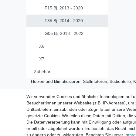
F15 Bj. 2013 - 2020
F85 Bj. 2014 - 2020
G05 Bj. 2018 - 2022
X6
X7
Zubehör
Heizen und klimatiesieren, Stellmotoren, Bedienteile,
Wir verwenden Cookies und ähnliche Technologien auf 
Vertrag widerrufen
Besucher:innen unserer Webseite (z.B. IP-Adresse), um z
Drittanbietern einzubinden oder Zugriffe auf unsere Webs
gesetzte Cookies. Wir teilen diese Daten mit Dritten, die
Die Datenverarbeitung kann mit Einwilligung oder aufgru
Impressum
Daten­schutz­erk
erteilt oder abgelehnt werden. Es besteht das Recht, nich
zu ändern oder zu widerrufen. Beachten Sie unser
Impr