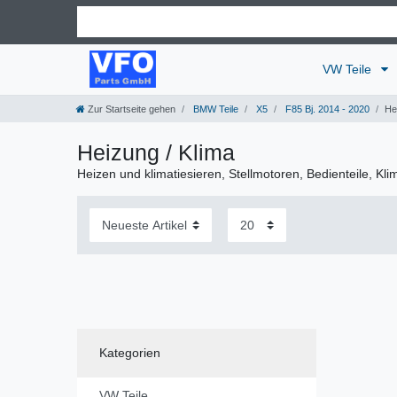
VW Teile
Zur Startseite gehen
BMW Teile
X5
F85 Bj. 2014 - 2020
He
Heizung / Klima
Heizen und klimatiesieren, Stellmotoren, Bedienteile, K
Kategorien
VW Teile