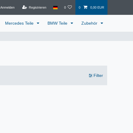
Anmelden
Registrieren
0
0
0,00 EUR
Mercedes Teile
BMW Teile
Zubehör
Filter