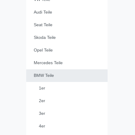
Audi Teile
Seat Teile
Skoda Teile
Opel Teile
Mercedes Teile
BMW Teile
1er
2er
3er
4er